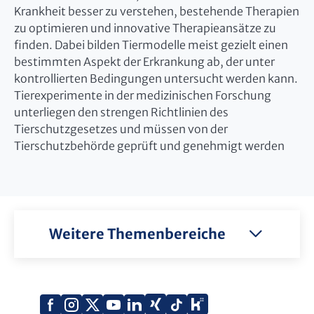
Krankheit besser zu verstehen, bestehende Therapien
zu optimieren und innovative Therapieansätze zu
finden. Dabei bilden Tiermodelle meist gezielt einen
bestimmten Aspekt der Erkrankung ab, der unter
kontrollierten Bedingungen untersucht werden kann.
Tierexperimente in der medizinischen Forschung
unterliegen den strengen Richtlinien des
Tierschutzgesetzes und müssen von der
Tierschutzbehörde geprüft und genehmigt werden
Weitere Themenbereiche
Xing
Kununu
Facebook
Instagram
X
YouTube
LinkedIn
Tiktok